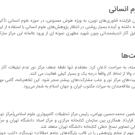
 انسانی
قش فزاینده فناوری‌های نوین، به ویژه هوش مصنوعی، در حوزه علوم انسانی تأکی
 داشته و آینده بسیار روشنی در انتظار پژوهش‌های علوم انسانی با استفاده از ای
یل آثار اندیشمندانی چون شهید مطهری نمونه ای از ورود عالمانه این مرکز مبار
ت‌ها
ته، به صراحت اذعان کرد: معتقدم تنها نقطه ضعف مرکز نور عدم تبلیغات آثار 
لا از لحاظ کار واقعاً درجه یک و بسیار کیفی فعالیت می کنند.
رفیت‌های مرکز نور و جلب مشارکت‌های بیشتر منجر شود. این تفاهم‌نامه، گامی مه
اقه‌مندان به میراث مکتوب ایران و جهان اسلام به شمار می‌رود.
لمین محمدحسین بهرامی، رئیس مرکز تحقیقات کامپیوتری علوم اسلامی(مرکز نور
 قرارداد همکاری بین سازمان کتابخانه مرکزی و مرکز اسناد دانشگاه تهران و مرک
لی تصاویر نسخ خطی کتابخانه دانشگاه تهران منعقد شد.
مهم از منابع پژوهشی را در قالب پایگاه‌های جامع «مقالات؛ نورمگز»، «کتب حوز