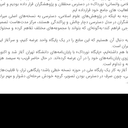
لامی وانسانی؛ نورداک» در دسترس محققان و پژوهشگران قرار داده بودیم و امرو
لیت های جامع خود قرارداده ایم.
وجه به اینکه در پژوهش‌های علوم اسلامی، دسترسی به نسخه‌های اصلی میرا
پژوهشگران در مدل دسترسی دچار چالش و پراکندگی هستند، مرکز مدت‌هاست تصمی
 فراهم کند؛ به‌گونه‌ای که بتواند با مجموعه‌های مختلف تفاهم کرده و محتوا
ه دنبال آن هستیم که این منابع را در یک پایگاه واحد عرضه کنیم، و سرآغاز ای
هران است.
هم داشته‌ایم، «پایگاه نورداک» با پایان‌نامه‌های دانشگاه تهران آغاز شد و اکنو
یان‌نامه‌های خود را در آن عرضه کرده‌اند. در حال حاضر قریب به سیصد هزا
ه و تداوم است.
آغاز به کار یک پایگاه ملی در حوزه نسخه خطی باشد؛ پایگاهی تراز، با قابلیت‌ها
ی، چون صرفِ در دسترس بودن تصویر، گرچه خودش مرحله‌ای دشوار و مهم برا
.