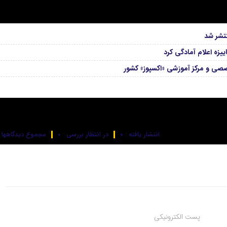
تشر شد
زه اعلام آمادگی کرد
صصی و مرکز آموزشی «اکسپوز» کشور
انتشار یافته : ۰
در انتظار بررسی : ۰
مجموع دیدگاهها : 
پست الکترونیکی