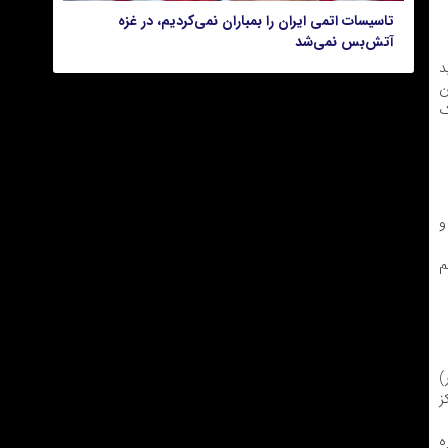
تاسیسات اتمی ایران را بمباران نمی‌کردیم، در غزه
آتش‌بس نمی‌‎شد
د
ن
ک
و
م
)
ز
ه