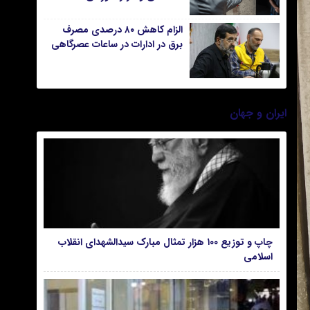
«اکسپوز» کشور
الزام کاهش ۸۰ درصدی مصرف
برق در ادارات در ساعات عصرگاهی
ایران و جهان
چاپ و توزیع ۱۰۰ هزار تمثال مبارک سیدالشهدای انقلاب
اسلامی