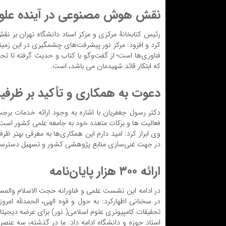
نقش هوش مصنوعی در آینده علوم
رئیس کتابخانهٔ مرکزی و مرکز اسناد دانشگاه تهران بر ن
کرد و افزود: مرکز نور پیشرفت‌های چشمگیری در این زمینه
فناوری‌ها است؛ از گفت‌وگو با کتاب و حدیث گرفته تا تحل
که ابتکار قائد شهیدمان می باشد، است.
دعوت به همکاری و تأکید بر ظرفی
دکتر رسول جعفریان با اشاره به وجود ارائه خدمات برجس
فعالیت ها و برکات متعدد خود به جامعه علمی کشور است، وا
وی ابراز کرد: امید دارم این همکاری‌ها به معرفی بهتر ظ
در جهت غنی‌سازی منابع پژوهشی کشور و تسهیل دسترسی عل
ارائه ۳۰۰ هزار پایان‌نامه
در ادامه این نشست علمی و فناورانه حجت الاسلام والمس
در سخنانی اظهارکرد: به حول و قوه الهی، الحمدلله امروز
تحقیقات کامپیوتری علوم اسلامی( نور) برای عرضه دیجیتا
استاد حوزه و دانشگاه ادامه داد: ما در گذشته، سه عنصر 