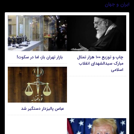
ایران و جهان
چاپ و توزیع ۱۰۰ هزار تمثال
بازار تهران باز، اما در سکوت!
مبارک سیدالشهدای انقلاب
اسلامی
عباس پالیزدار دستگیر شد