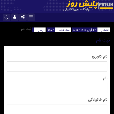
نام کاربری یا نشانی ایمیل
اینستاگرام
تلگرام
ثبت نام
انتشار :
۲۴ آبان ۱۴۰۰ - ۸:۰۱
مشاهده :
۱۵۷۶
ارسال :
سروش
ایتا
ثبت نام
رمز عبور
آپارات
اپلیکیشن
نام کاربری
مرا به خاطر بسپار
نام
نام خانوادگی