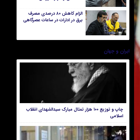
«اکسپوز» کشور
الزام کاهش ۸۰ درصدی مصرف
برق در ادارات در ساعات عصرگاهی
ایران و جهان
چاپ و توزیع ۱۰۰ هزار تمثال مبارک سیدالشهدای انقلاب
اسلامی