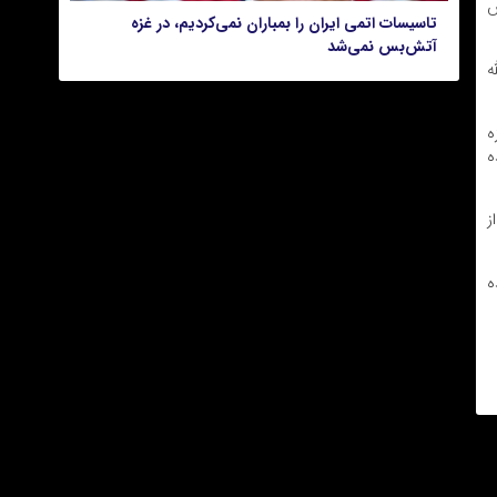
ش
تاسیسات اتمی ایران را بمباران نمی‌کردیم، در غزه
آتش‌بس نمی‌‎شد
ه
ع غزه
ه
 از
ه