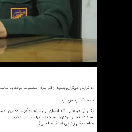
به گزارش خبرگزاری بسیج از قم، سردار محمدرضا موحد به مناسبت
بسم الله الرحمن الرحیم
یکی از چیزهایی که انسان از رسانه توقّع دارد؛ این 
استفاده کند و مردم را نسبت به آنها حسّاس نماید.
مقام معظم رهبری (مدظله العالی)