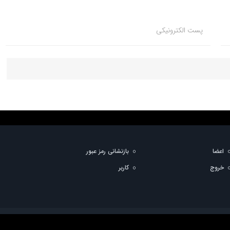
پست الکترونیکی
اعضا
بازنشانی رمز عبور
خروج
کاربر
استفاده از مطالب با ذکر منبع بلامانع است.