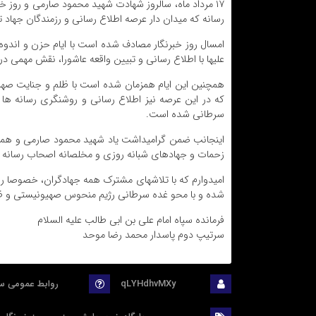
۱۷ مرداد ماه، سالروز شهادت شهید محمود صارمی و روز خ
رسانه که میدان دار عرصه اطلاع رسانی و رزمندگان جهاد تب
امسال روز خبرنگار مصادف شده است با ایام حزن و اندوه
علیها با اطلاع رسانی و تبیین واقعه عاشورا، نقش مهمی د
که در این عرصه نیز اطلاع رسانی و روشنگری رسانه ها و
سرطانی شده است.
زحمات و جهادهای شبانه روزی و مخلصانه اصحاب رسانه تش
امیدوارم که با تلاشهای مشترک همه جهادگران، خصوصا رز
شده و با محو غده سرطانی رژیم منحوس صهیونیستی و ظهور 
فرمانده سپاه امام علی بن ابی طالب علیه السلام
سرتیپ دوم پاسدار محمد رضا موحد
ارسال :
qLYHdhvMXy
منبع :
روابط عمومی سپ