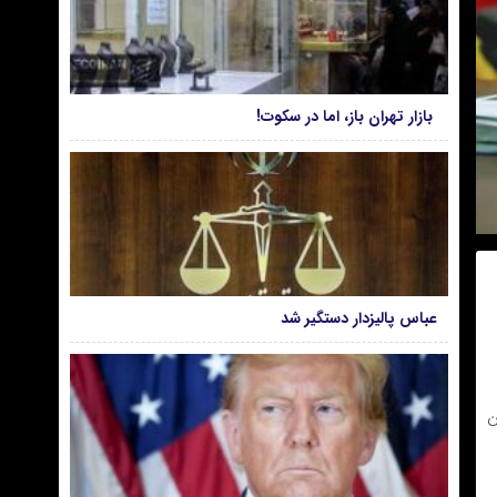
بازار تهران باز، اما در سکوت!
عباس پالیزدار دستگیر شد
ن