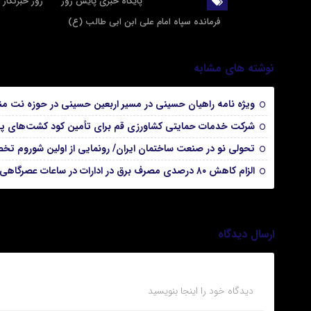
برچسب ها
پایگاه خبری پایش روز
روز خبرنگار
فرمانده سپاه امام علی ابن ابی طالب (ع)
نوشته های مشابه
ویژه نامه راهیان حسینی در مسیر اربعین حسینی در حوزه نت من
شرکت خدمات حمایتی کشاورزی قم برای تأمین کود کشت‌های پایی
تحولی نو در صنعت ساختمان ایران/ رونمایی از اولین شوروم تخ
الزام کاهش ۸۰ درصدی مصرف برق در ادارات در ساعات عصرگاهی
ارسال دیدگاه
دیدگاه خود را اینجا بنویسید