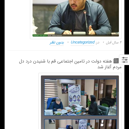
۴ سال قبل
در:
Uncategorized
بدون نظر
هفته دولت در تامین اجتماعی قم با شنیدن درد دل
مردم آغاز شد