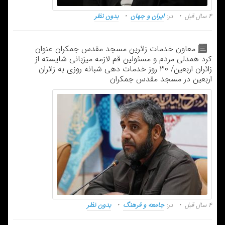
۴ سال قبل
در:
ایران و جهان
بدون نظر
معاون خدمات زائرین مسجد مقدس جمکران عنوان
کرد همدلی مردم و مسئولین قم لازمه میزبانی شایسته از
زائران اربعین/ ۳۰ روز خدمات دهی شبانه روزی به زائران
اربعین در مسجد مقدس جمکران
۴ سال قبل
در:
جامعه و فرهنگ
بدون نظر