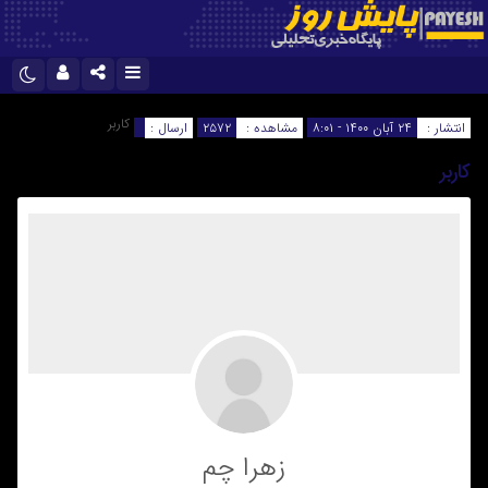
نام کاربری یا نشانی ایمیل
اینستاگرام
تلگرام
کاربر
انتشار :
۲۴ آبان ۱۴۰۰ - ۸:۰۱
مشاهده :
۲۵۷۲
ارسال :
سروش
ایتا
کاربر
رمز عبور
آپارات
اپلیکیشن
مرا به خاطر بسپار
زهرا چم